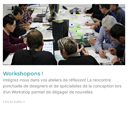
Workshopons !
Intégrez-nous dans vos ateliers de réflexion! La rencontre
ponctuelle de designers et de spécialistes de la conception lors
d’un Workshop permet de dégager de nouvelles
Lire la suite »