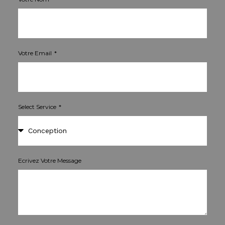
Votre Email
Select Service
Ecrivez Votre Message