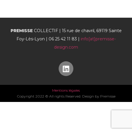
PREMISSE
COLLECTIF | 15 rue de chavril, 69119 Sainte
Foy-Lès-Lyon | 06 25 42 11 83 |
info[at]premisse-
design.com
Mentions légales
Copyright 2022 © All rights Reserved. Design by Premisse